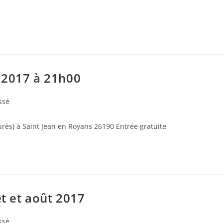
 2017 à 21h00
ssé
aurès) à Saint Jean en Royans 26190 Entrée gratuite
et et août 2017
ssé