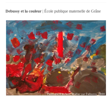
la
publication :
Debussy et la couleur
| École publique maternelle de Grâne